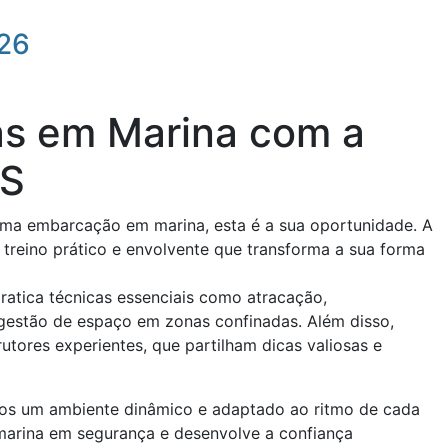
026
as em Marina com a
AS
uma embarcação em marina, esta é a sua oportunidade. A
treino prático e envolvente que transforma a sua forma
atica técnicas essenciais como atracação,
gestão de espaço em zonas confinadas. Além disso,
ores experientes, que partilham dicas valiosas e
mos um ambiente dinâmico e adaptado ao ritmo de cada
e marina em segurança e desenvolve a confiança