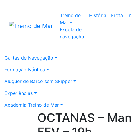
Treino de
História
Frota
I
Mar –
Escola de
navegação
Cartas de Navegação
Formação Náutica
Aluguer de Barco sem Skipper
Experiências
Academia Treino de Mar
OCTANAS – Mano
FEV – 19h