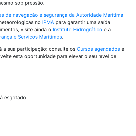
mesmo sob pressão.
as de navegação e segurança da Autoridade Marítima
 meteorológicas no
IPMA
para garantir uma saída
imentos, visite ainda o
Instituto Hidrográfico
e a
rança e Serviços Marítimos
.
já a sua participação: consulte os
Cursos agendados
e
eite esta oportunidade para elevar o seu nível de
tá esgotado