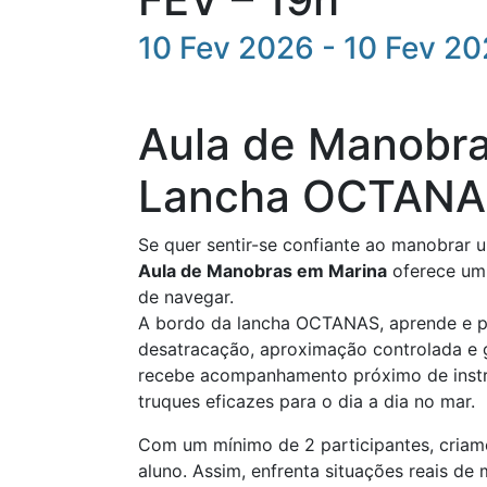
10 Fev 2026 - 10 Fev 2
Aula de Manobr
Lancha OCTAN
Se quer sentir-se confiante ao manobrar 
Aula de Manobras em Marina
oferece um 
de navegar.
A bordo da lancha OCTANAS, aprende e pr
desatracação, aproximação controlada e 
recebe acompanhamento próximo de instrut
truques eficazes para o dia a dia no mar.
Com um mínimo de 2 participantes, cria
aluno. Assim, enfrenta situações reais d