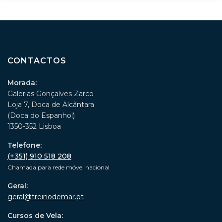
CONTACTOS
Morada:
Galerias Gonçalves Zarco
Loja 7, Doca de Alcântara
(Doca do Espanhol)
1350-352 Lisboa
Telefone:
(+351) 910 518 208
Chamada para rede móvel nacional
Geral:
geral@treinodemar.pt
Cursos de Vela: