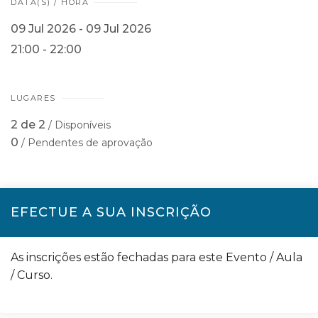
DATA(S) / HORA
09 Jul 2026 - 09 Jul 2026
21:00 - 22:00
LUGARES
2 de 2
/ Disponíveis
0
/ Pendentes de aprovação
EFECTUE A SUA INSCRIÇÃO
As inscrições estão fechadas para este Evento / Aula
/ Curso.