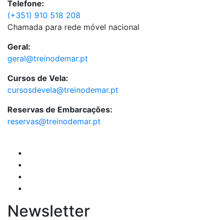
Telefone:
(+351) 910 518 208
Chamada para rede móvel nacional
Geral:
geral@treinodemar.pt
Cursos de Vela:
cursosdevela@treinodemar.pt
Reservas de Embarcações:
reservas@treinodemar.pt
Newsletter