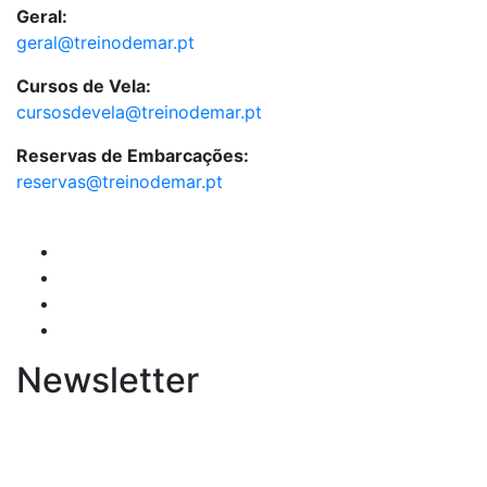
Geral:
geral@treinodemar.pt
Cursos de Vela:
cursosdevela@treinodemar.pt
Reservas de Embarcações:
reservas@treinodemar.pt
Newsletter