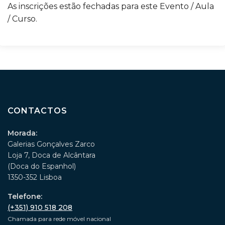
As inscrições estão fechadas para este Evento / Aula
/ Curso.
CONTACTOS
Morada:
Galerias Gonçalves Zarco
Loja 7, Doca de Alcântara
(Doca do Espanhol)
1350-352 Lisboa
Telefone:
(+351) 910 518 208
Chamada para rede móvel nacional