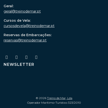
Geral:
geral@treinodemar.pt
Cursos de Vela:
cursosdevela@treinodemar.pt
Reservas de Embarcações:
reservas@treinodemar.pt
NEWSLETTER
© 2026
Treino de Mar, Lda
Operador Marítimo-Turístico 323/2010