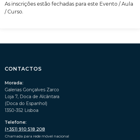
As inscrições estão fechadas para este Evento / Aula
/ Curso.
CONTACTOS
Morada:
Galerias Gonçalves Zarco
Loja 7, Doca de Alcântara
(Doca do Espanhol)
1350-352 Lisboa
Telefone:
(+351) 910 518 208
Chamada para rede móvel nacional