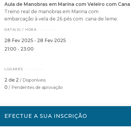
Aula
de
Manobras
em
Marina
com
Veleiro
com
Cana
Treino real de
manobras
em
Marina
com
embarcação à vela de 26 pés com c
ana
de
leme.
DATA(S) / HORA
28 Fev 2025 - 28 Fev 2025
21:00 - 23:00
LUGARES
2 de 2
/ Disponíveis
0
/ Pendentes de aprovação
EFECTUE A SUA INSCRIÇÃO