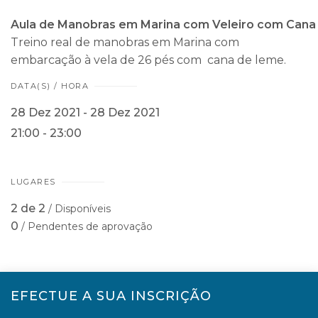
Aula
de
Manobras
em
Marina
com
Veleiro
com
Cana
Treino real de
manobras
em
Marina
com
embarcação à vela de 26 pés com c
ana
de
leme.
DATA(S) / HORA
28 Dez 2021 - 28 Dez 2021
21:00 - 23:00
LUGARES
2 de 2
/ Disponíveis
0
/ Pendentes de aprovação
EFECTUE A SUA INSCRIÇÃO