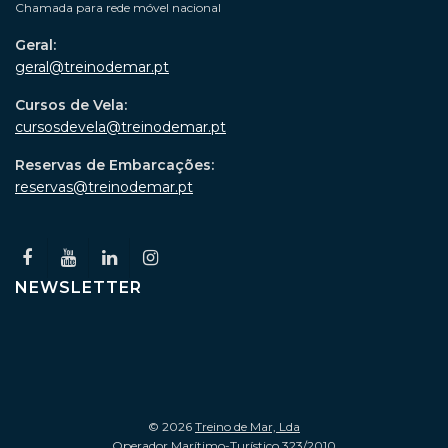
Chamada para rede móvel nacional
Geral:
geral@treinodemar.pt
Cursos de Vela:
cursosdevela@treinodemar.pt
Reservas de Embarcações:
reservas@treinodemar.pt
NEWSLETTER
© 2026
Treino de Mar, Lda
Operador Marítimo-Turístico 323/2010