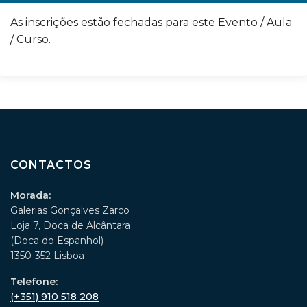
As inscrições estão fechadas para este Evento / Aula
/ Curso.
CONTACTOS
Morada:
Galerias Gonçalves Zarco
Loja 7, Doca de Alcântara
(Doca do Espanhol)
1350-352 Lisboa
Telefone:
(+351) 910 518 208