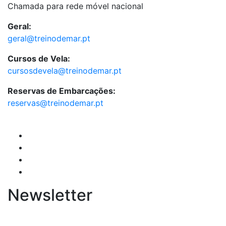
Chamada para rede móvel nacional
Geral:
geral@treinodemar.pt
Cursos de Vela:
cursosdevela@treinodemar.pt
Reservas de Embarcações:
reservas@treinodemar.pt
Newsletter