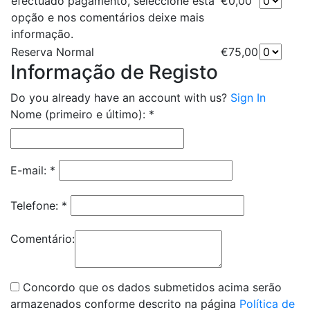
efectuado pagamento, seleccione esta
€0,00
opção e nos comentários deixe mais
informação.
Reserva Normal
€75,00
Informação de Registo
Do you already have an account with us?
Sign In
Nome (primeiro e último):
*
E-mail:
*
Telefone:
*
Comentário:
Concordo que os dados submetidos acima serão
armazenados conforme descrito na página
Política de