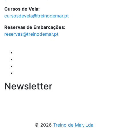
Cursos de Vela:
cursosdevela@treinodemar.pt
Reservas de Embarcações:
reservas@treinodemar.pt
Newsletter
© 2026
Treino de Mar, Lda