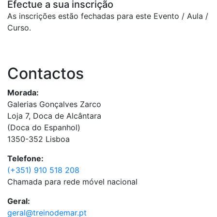
Efectue a sua inscrição
As inscrições estão fechadas para este Evento / Aula /
Curso.
Contactos
Morada:
Galerias Gonçalves Zarco
Loja 7, Doca de Alcântara
(Doca do Espanhol)
1350-352 Lisboa
Telefone:
(+351) 910 518 208
Chamada para rede móvel nacional
Geral:
geral@treinodemar.pt