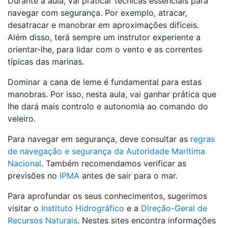
Durante a aula, vai praticar técnicas essenciais para
navegar com segurança. Por exemplo, atracar,
desatracar e manobrar em aproximações difíceis.
Além disso, terá sempre um instrutor experiente a
orientar-lhe, para lidar com o vento e as correntes
típicas das marinas.
Dominar a cana de leme é fundamental para estas
manobras. Por isso, nesta aula, vai ganhar prática que
lhe dará mais controlo e autonomia ao comando do
veleiro.
Para navegar em segurança, deve consultar as
regras
de navegação e segurança da Autoridade Marítima
Nacional
. Também recomendamos verificar as
previsões no
IPMA
antes de sair para o mar.
Para aprofundar os seus conhecimentos, sugerimos
visitar o
Instituto Hidrográfico
e a
Direção-Geral de
Recursos Naturais
. Nestes sites encontra informações