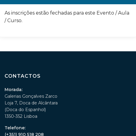
As inscrições estão fechadas para este Evento / Aula
/ Curso.
CONTACTOS
Morada:
Galerias Gonçalves Zarco
Loja 7, Doca de Alcântara
(Doca do Espanhol)
1350-352 Lisboa
Telefone:
(+351) 910 518 208