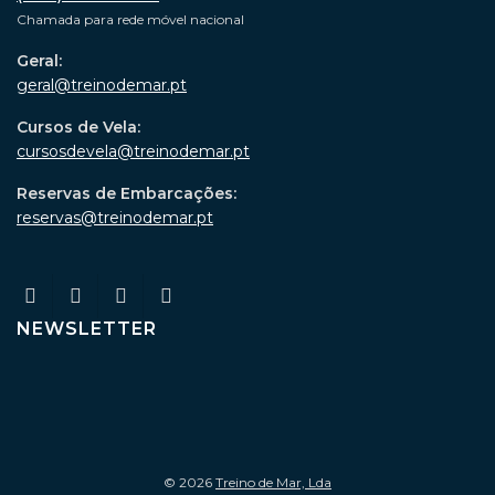
Chamada para rede móvel nacional
Geral:
geral@treinodemar.pt
Cursos de Vela:
cursosdevela@treinodemar.pt
Reservas de Embarcações:
reservas@treinodemar.pt
NEWSLETTER
© 2026
Treino de Mar, Lda