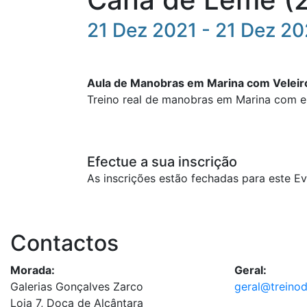
21 Dez 2021 - 21 Dez 20
Aula
de
Manobras
em
Marina
com
Veleir
Treino real de
manobras
em
Marina
com em
Efectue a sua inscrição
As inscrições estão fechadas para este Ev
Contactos
Morada:
Geral:
Galerias Gonçalves Zarco
geral@treino
Loja 7, Doca de Alcântara