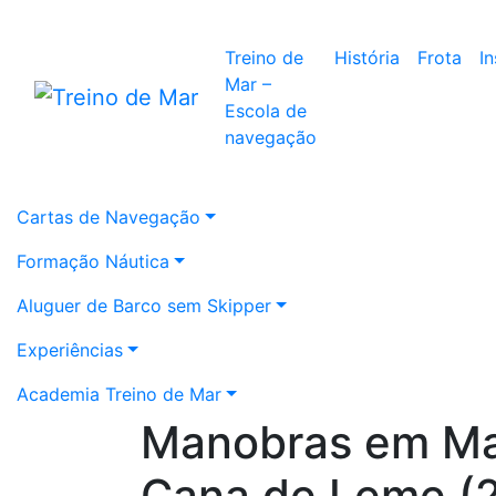
Treino de
História
Frota
I
Mar –
Escola de
navegação
Cartas de Navegação
Formação Náutica
Aluguer de Barco sem Skipper
Experiências
Academia Treino de Mar
Manobras em Ma
Cana de Leme (