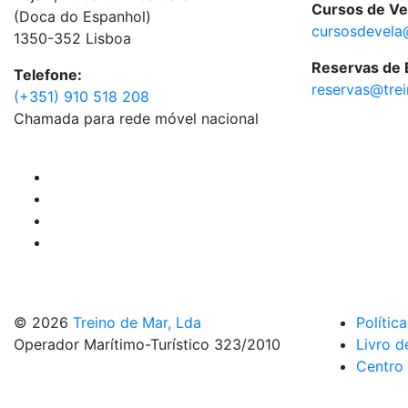
Cursos de Ve
(Doca do Espanhol)
cursosdevela
1350-352 Lisboa
Reservas de
Telefone:
reservas@tre
(+351) 910 518 208
Chamada para rede móvel nacional
© 2026
Treino de Mar, Lda
Polític
Operador Marítimo-Turístico 323/2010
Livro d
Centro 