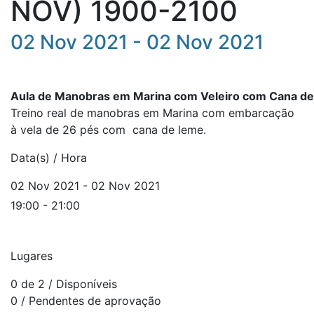
NOV) 1900-2100
02 Nov 2021 - 02 Nov 2021
Aula
de
Manobras
em
Marina
com
Veleiro
com
Cana
d
Treino real de
manobras
em
Marina
com embarcação
à vela de 26 pés com c
ana
de
leme.
Data(s) / Hora
02 Nov 2021 - 02 Nov 2021
19:00 - 21:00
Lugares
0 de 2
/ Disponíveis
0
/ Pendentes de aprovação