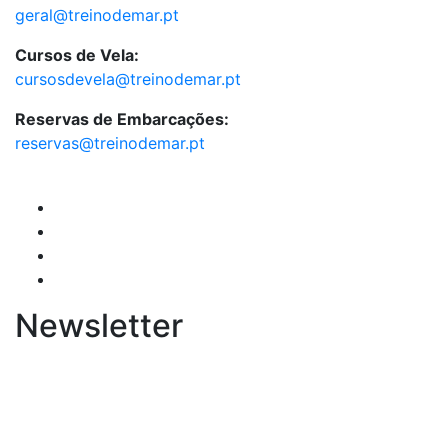
geral@treinodemar.pt
Cursos de Vela:
cursosdevela@treinodemar.pt
Reservas de Embarcações:
reservas@treinodemar.pt
Newsletter