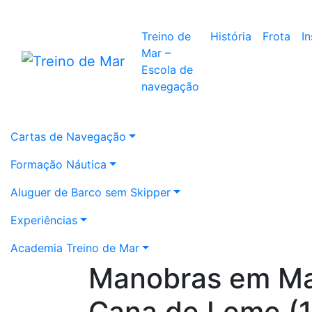
Treino de
História
Frota
I
Mar –
Escola de
navegação
Cartas de Navegação
Formação Náutica
Aluguer de Barco sem Skipper
Experiências
Academia Treino de Mar
Manobras em Ma
Cana de Leme (