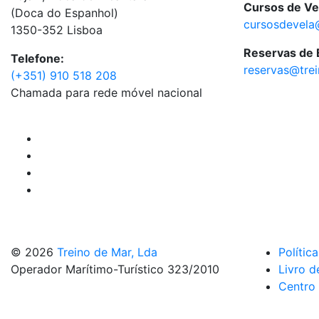
Cursos de Ve
(Doca do Espanhol)
cursosdevela
1350-352 Lisboa
Reservas de
Telefone:
reservas@tre
(+351) 910 518 208
Chamada para rede móvel nacional
© 2026
Treino de Mar, Lda
Polític
Operador Marítimo-Turístico 323/2010
Livro d
Centro 