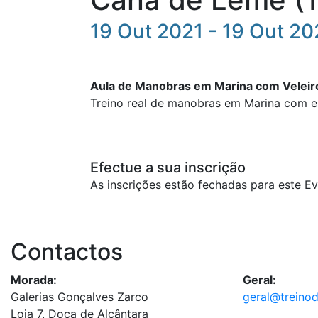
19 Out 2021 - 19 Out 20
Aula
de
Manobras
em
Marina
com
Veleir
Treino real de
manobras
em
Marina
com em
Efectue a sua inscrição
As inscrições estão fechadas para este Ev
Contactos
Morada:
Geral:
Galerias Gonçalves Zarco
geral@treino
Loja 7, Doca de Alcântara