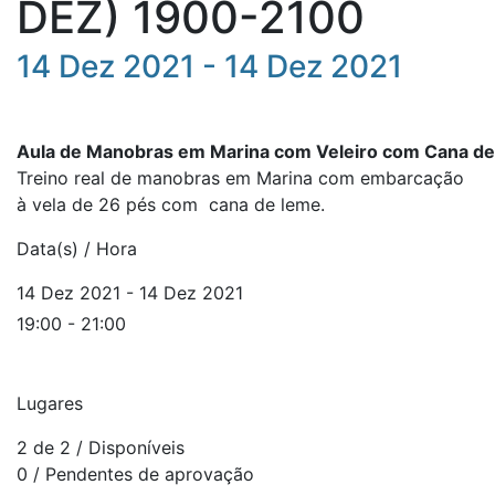
DEZ) 1900-2100
14 Dez 2021 - 14 Dez 2021
Aula
de
Manobras
em
Marina
com
Veleiro
com
Cana
d
Treino real de
manobras
em
Marina
com embarcação
à vela de 26 pés com c
ana
de
leme.
Data(s) / Hora
14 Dez 2021 - 14 Dez 2021
19:00 - 21:00
Lugares
2 de 2
/ Disponíveis
0
/ Pendentes de aprovação