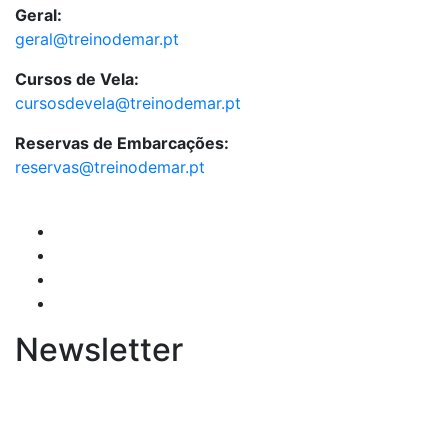
Geral:
geral@treinodemar.pt
Cursos de Vela:
cursosdevela@treinodemar.pt
Reservas de Embarcações:
reservas@treinodemar.pt
Newsletter