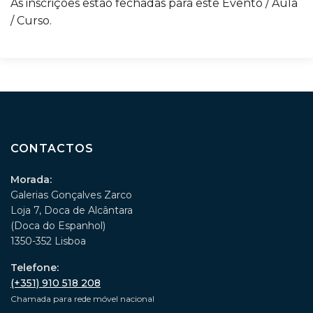
As inscrições estão fechadas para este Evento / Aula
/ Curso.
CONTACTOS
Morada:
Galerias Gonçalves Zarco
Loja 7, Doca de Alcântara
(Doca do Espanhol)
1350-352 Lisboa
Telefone:
(+351) 910 518 208
Chamada para rede móvel nacional