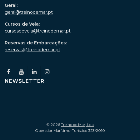
Geral:
geral@treinodemar.pt
Cursos de Vela:
cursosdevela@treinodemar.pt
Reservas de Embarcações:
reservas@treinodemar.pt
NEWSLETTER
© 2026
Treino de Mar, Lda
Operador Marítimo-Turístico 323/2010