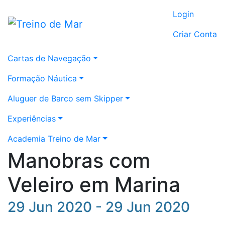
Login
Criar Conta
Cartas de Navegação
Formação Náutica
Aluguer de Barco sem Skipper
Experiências
Academia Treino de Mar
Manobras com
Veleiro em Marina
29 Jun 2020 - 29 Jun 2020