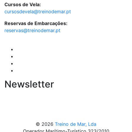
Cursos de Vela:
cursosdevela@treinodemar.pt
Reservas de Embarcações:
reservas@treinodemar.pt
Newsletter
© 2026
Treino de Mar, Lda
Operador Marítimo-Turístico 323/2010