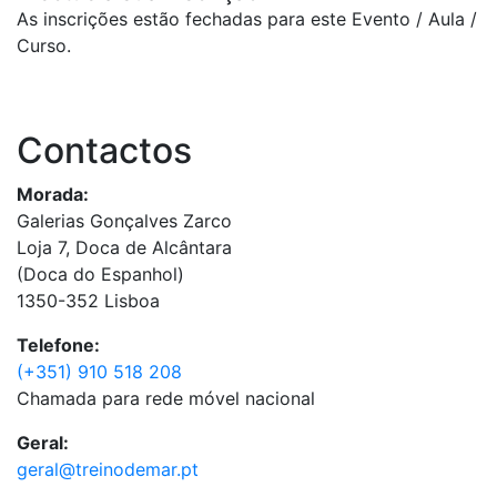
As inscrições estão fechadas para este Evento / Aula /
Curso.
Contactos
Morada:
Galerias Gonçalves Zarco
Loja 7, Doca de Alcântara
(Doca do Espanhol)
1350-352 Lisboa
Telefone:
(+351) 910 518 208
Chamada para rede móvel nacional
Geral:
geral@treinodemar.pt