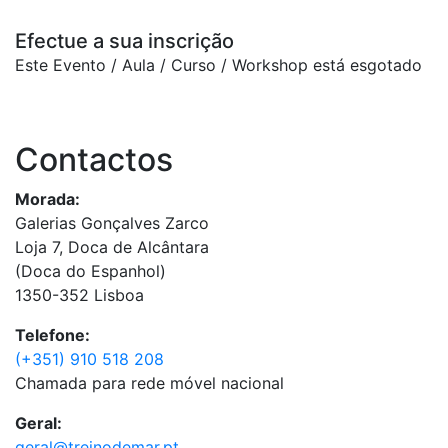
Efectue a sua inscrição
Este Evento / Aula / Curso / Workshop está esgotado
Contactos
Morada:
Galerias Gonçalves Zarco
Loja 7, Doca de Alcântara
(Doca do Espanhol)
1350-352 Lisboa
Telefone:
(+351) 910 518 208
Chamada para rede móvel nacional
Geral:
geral@treinodemar.pt