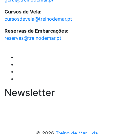
Cursos de Vela:
cursosdevela@treinodemar.pt
Reservas de Embarcações:
reservas@treinodemar.pt
Newsletter
© 2026
Treino de Mar, Lda