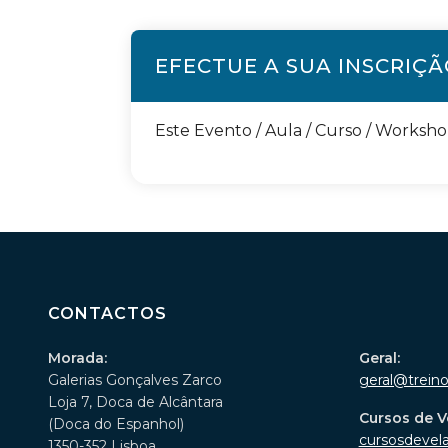
EFECTUE A SUA INSCRIÇ
Este Evento / Aula / Curso / Worksh
CONTACTOS
Morada:
Geral:
Galerias Gonçalves Zarco
geral@trein
Loja 7, Doca de Alcântara
Cursos de V
(Doca do Espanhol)
cursosdevel
1350-352 Lisboa