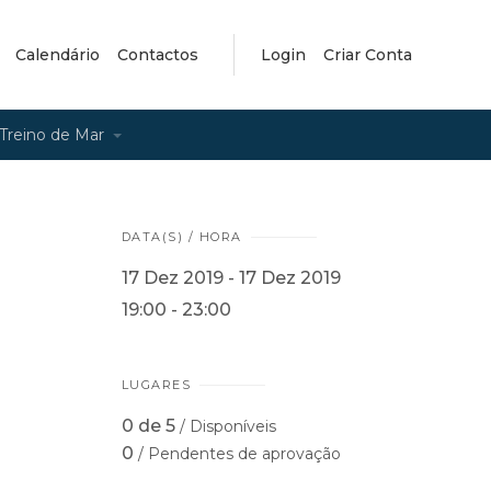
Calendário
Contactos
Login
Criar Conta
Treino de Mar
DATA(S) / HORA
17 Dez 2019 - 17 Dez 2019
19:00 - 23:00
LUGARES
0 de 5
/ Disponíveis
0
/ Pendentes de aprovação