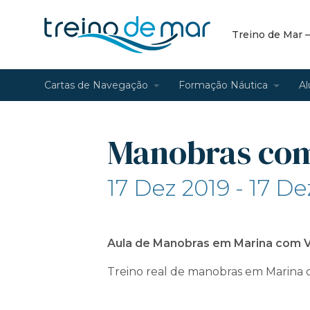
Treino de Mar 
Cartas de Navegação
Formação Náutica
Al
Manobras com
17 Dez 2019 - 17 De
Aula de Manobras em Marina com V
Treino real de manobras em Marina 