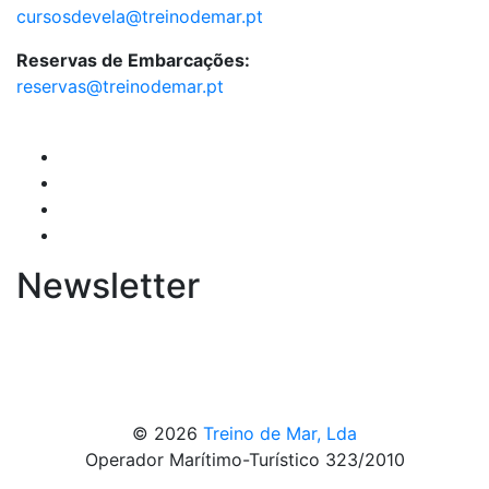
cursosdevela@treinodemar.pt
Reservas de Embarcações:
reservas@treinodemar.pt
Newsletter
© 2026
Treino de Mar, Lda
Operador Marítimo-Turístico 323/2010