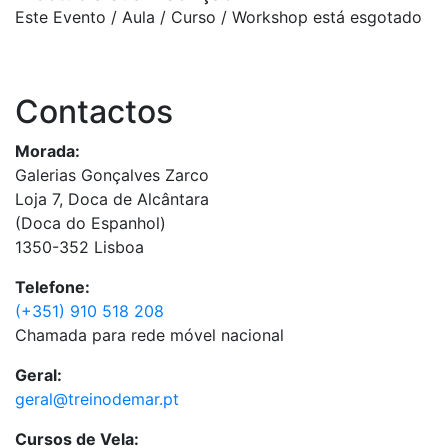
Este Evento / Aula / Curso / Workshop está esgotado
Contactos
Morada:
Galerias Gonçalves Zarco
Loja 7, Doca de Alcântara
(Doca do Espanhol)
1350-352 Lisboa
Telefone:
(+351) 910 518 208
Chamada para rede móvel nacional
Geral:
geral@treinodemar.pt
Cursos de Vela: