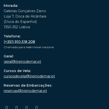
Morada:
Galerias Gonçalves Zarco
Loja 7, Doca de Alcântara
(Doca do Espanhol)
1350-352 Lisboa
Telefone:
(+351) 910 518 208
Chamada para rede móvel nacional
Geral:
geral@treinodemar.pt
Cursos de Vela:
cursosdevela@treinodemar.pt
Reservas de Embarcações:
reservas@treinodemar.pt