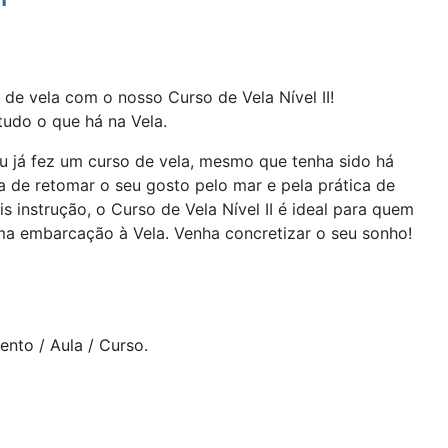
de vela com o nosso Curso de Vela Nível II!
udo o que há na Vela.
u já fez um curso de vela, mesmo que tenha sido há
a de retomar o seu gosto pelo mar e pela prática de
s instrução, o Curso de Vela Nível II é ideal para quem
a embarcação à Vela. Venha concretizar o seu sonho!
ento / Aula / Curso.