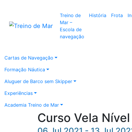
Treino de
História
Frota
I
Mar –
Escola de
navegação
Cartas de Navegação
Formação Náutica
Aluguer de Barco sem Skipper
Experiências
Academia Treino de Mar
Curso Vela Nível 
06 Jul 2021 - 13 Jul 202