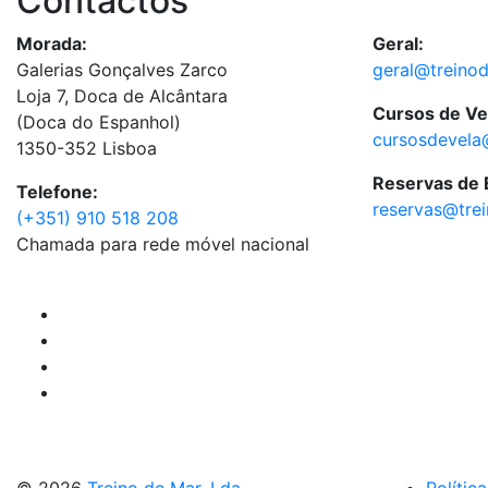
Contactos
Morada:
Geral:
Galerias Gonçalves Zarco
geral@treino
Loja 7, Doca de Alcântara
Cursos de Ve
(Doca do Espanhol)
cursosdevela
1350-352 Lisboa
Reservas de
Telefone:
reservas@tre
(+351) 910 518 208
Chamada para rede móvel nacional