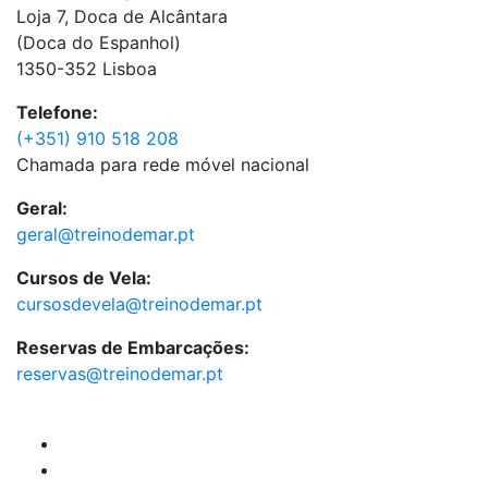
Loja 7, Doca de Alcântara
(Doca do Espanhol)
1350-352 Lisboa
Telefone:
(+351) 910 518 208
Chamada para rede móvel nacional
Geral:
geral@treinodemar.pt
Cursos de Vela:
cursosdevela@treinodemar.pt
Reservas de Embarcações:
reservas@treinodemar.pt