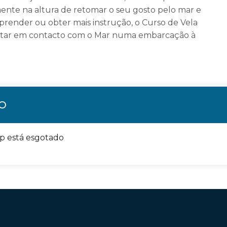
ente na altura de retomar o seu gosto pelo mar e
 aprender ou obter mais instrução, o Curso de Vela
 estar em contacto com o Mar numa embarcação à
ÃO
op está esgotado