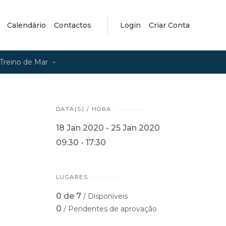
Calendário
Contactos
Login
Criar Conta
Treino de Mar
DATA(S) / HORA
18 Jan 2020 - 25 Jan 2020
09:30 - 17:30
LUGARES
0 de 7
/ Disponíveis
0
/ Pendentes de aprovação