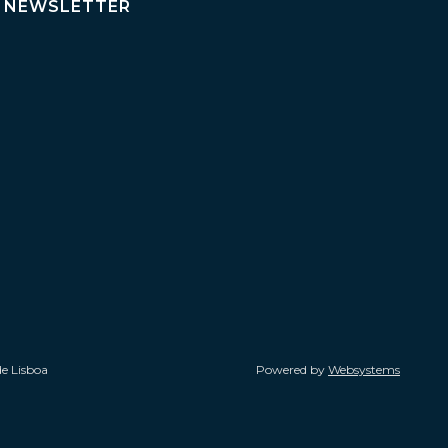
NEWSLETTER
de Lisboa
Powered by
Websystems