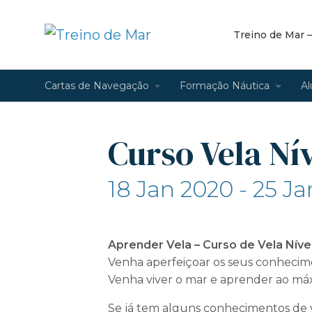
Treino de Mar 
Cartas de Navegação
Formação Náutica
Al
Curso Vela Nív
18 Jan 2020 - 25 J
Aprender Vela – Curso de Vela Nível
Venha aperfeiçoar os seus conhecime
Venha viver o mar e aprender ao máx
Se já tem alguns conhecimentos de 