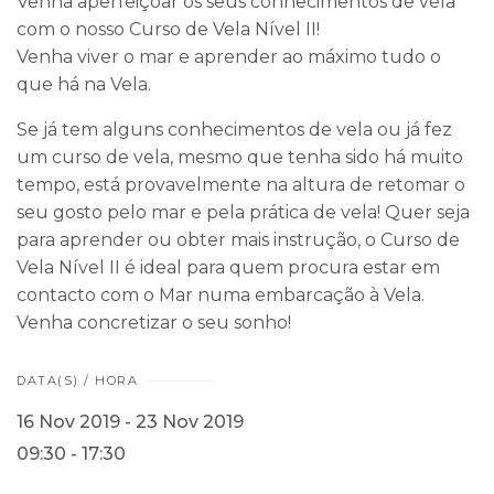
Venha aperfeiçoar os seus conhecimentos de vela
com o nosso Curso de Vela Nível II!
Venha viver o mar e aprender ao máximo tudo o
que há na Vela.
Se já tem alguns conhecimentos de vela ou já fez
um curso de vela, mesmo que tenha sido há muito
tempo, está provavelmente na altura de retomar o
seu gosto pelo mar e pela prática de vela! Quer seja
para aprender ou obter mais instrução, o Curso de
Vela Nível II é ideal para quem procura estar em
contacto com o Mar numa embarcação à Vela.
Venha concretizar o seu sonho!
DATA(S) / HORA
16 Nov 2019 - 23 Nov 2019
09:30 - 17:30