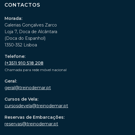
CONTACTOS
Morada:
Galerias Gonçalves Zarco
Loja 7, Doca de Alcântara
(Doca do Espanhol)
1350-352 Lisboa
Telefone:
(+351) 910 518 208
Chamada para rede móvel nacional
Geral:
geral@treinodemar.pt
Cursos de Vela:
cursosdevela@treinodemar.pt
Reservas de Embarcações:
reservas@treinodemar.pt