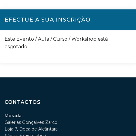
EFECTUE A SUA INSCRIÇÃO
Este Evento / Aula / Curso / Workshop está
esgotado
CONTACTOS
Morada:
Galerias Gonçalves Zarco
Loja 7, Doca de Alcântara
(Doca do Espanhol)