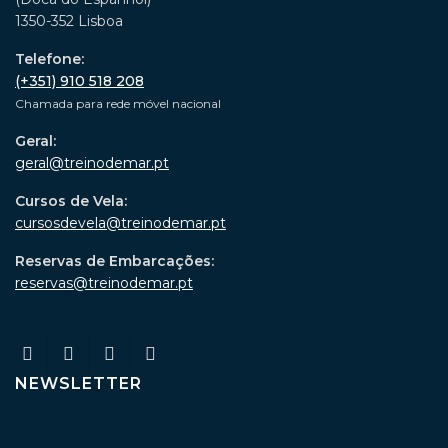
1350-352 Lisboa
Telefone:
(+351) 910 518 208
Chamada para rede móvel nacional
Geral:
geral@treinodemar.pt
Cursos de Vela:
cursosdevela@treinodemar.pt
Reservas de Embarcações:
reservas@treinodemar.pt
NEWSLETTER