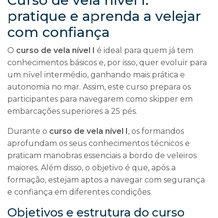
Curso de vela nível I:
pratique e aprenda a velejar
com confiança
O
curso de vela nível I
é ideal para quem já tem
conhecimentos básicos e, por isso, quer evoluir para
um nível intermédio, ganhando mais prática e
autonomia no mar. Assim, este curso prepara os
participantes para navegarem como skipper em
embarcações superiores a 25 pés.
Durante o
curso de vela nível I
, os formandos
aprofundam os seus conhecimentos técnicos e
praticam manobras essenciais a bordo de veleiros
maiores. Além disso, o objetivo é que, após a
formação, estejam aptos a navegar com segurança
e confiança em diferentes condições.
Objetivos e estrutura do curso