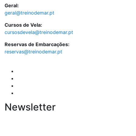
Geral:
geral@treinodemar.pt
Cursos de Vela:
cursosdevela@treinodemar.pt
Reservas de Embarcações:
reservas@treinodemar.pt
Newsletter