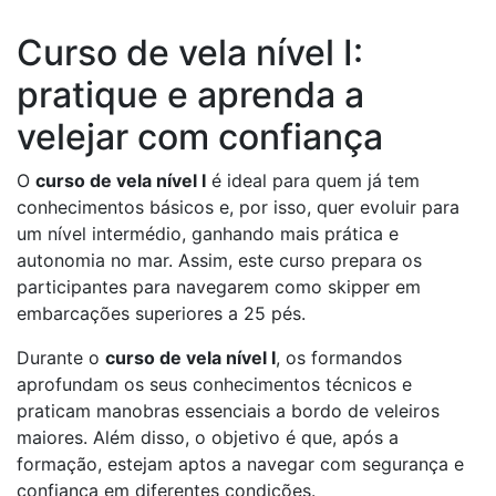
Curso de vela nível I:
pratique e aprenda a
velejar com confiança
O
curso de vela nível I
é ideal para quem já tem
conhecimentos básicos e, por isso, quer evoluir para
um nível intermédio, ganhando mais prática e
autonomia no mar. Assim, este curso prepara os
participantes para navegarem como skipper em
embarcações superiores a 25 pés.
Durante o
curso de vela nível I
, os formandos
aprofundam os seus conhecimentos técnicos e
praticam manobras essenciais a bordo de veleiros
maiores. Além disso, o objetivo é que, após a
formação, estejam aptos a navegar com segurança e
confiança em diferentes condições.