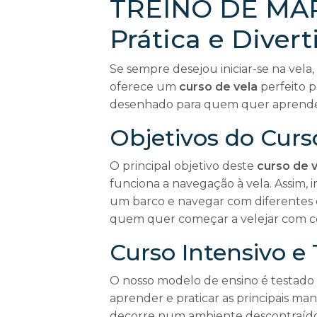
TREINO DE MAR
Prática e Divert
Se sempre desejou iniciar-se na vel
oferece um
curso de vela
perfeito p
desenhado para quem quer aprende
Objetivos do Curs
O principal objetivo deste
curso de v
funciona a navegação à vela. Assim, i
um barco e navegar com diferentes co
quem quer começar a velejar com c
Curso Intensivo e
O nosso modelo de ensino é testado e
aprender e praticar as principais ma
decorre num ambiente descontraído 