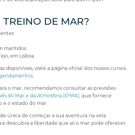
 a TREINO DE MAR?
ientes
m mantidos
Tejo, em Lisboa
s disponíveis, visite a página oficial dos nossos cursos
 agendamentos
.
para o mar, recomendamos consultar as previsões
uês do Mar e da Atmosfera (IPMA)
, que fornece
o e o estado do mar.
de única de começar a sua aventura na vela.
a
e descubra a liberdade que só o mar pode oferecer.