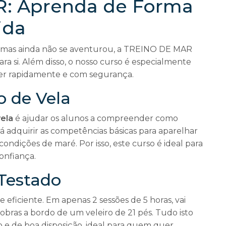
: Aprenda de Forma
ida
a, mas ainda não se aventurou, a TREINO DE MAR
ara si. Além disso, o nosso curso é especialmente
r rapidamente e com segurança.
o de Vela
ela
é ajudar os alunos a compreender como
rá adquirir as competências básicas para aparelhar
ndições de maré. Por isso, este curso é ideal para
onfiança.
 Testado
 eficiente. Em apenas 2 sessões de 5 horas, vai
nobras a bordo de um veleiro de 21 pés. Tudo isto
e de boa disposição, ideal para quem quer