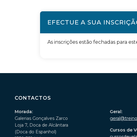
EFECTUE A SUA INSCRIÇ
As inscrições estão fechadas para est
CONTACTOS
Morada:
Geral:
Galerias Gonçalves Zarco
geral@trein
Loja 7, Doca de Alcântara
Cursos de V
(Doca do Espanhol)
cursosdevel