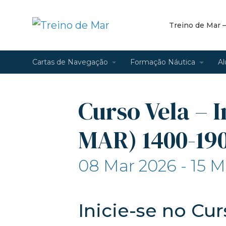
Treino de Mar 
Cartas de Navegação
Formação Náutica
Al
Curso Vela – I
MAR) 1400-19
08 Mar 2026 - 15 M
Inicie-se no Cu