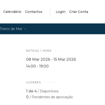
Calendário
Contactos
Login
Criar Conta
Treino de Mar
DATA(S) / HORA
08 Mar 2026 - 15 Mar 2026
14:00 - 19:00
LUGARES
1 de 4
/ Disponíveis
0
/ Pendentes de aprovação