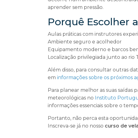
aprender sem pressão.
Porquê Escolher
Aulas práticas com instrutores exper
Ambiente seguro e acolhedor
Equipamento moderno e barcos be
Localização privilegiada junto ao rio 
Além disso, para consultar outras data
em
informações sobre os próximos
Para planear melhor as suas saídas 
meteorológicas no
Instituto Portug
informações essenciais sobre o temp
Portanto, não perca esta oportunida
Inscreva-se já no nosso
curso de vel