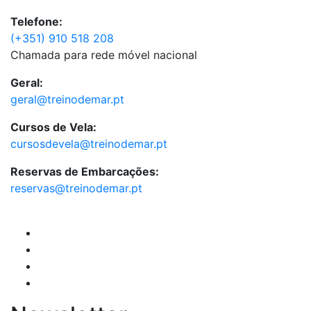
Telefone:
(+351) 910 518 208
Chamada para rede móvel nacional
Geral:
geral@treinodemar.pt
Cursos de Vela:
cursosdevela@treinodemar.pt
Reservas de Embarcações:
reservas@treinodemar.pt