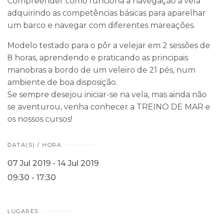
Compreender como funciona a navegação à vela
adquirindo as competências básicas para aparelhar
um barco e navegar com diferentes mareações.
Modelo testado para o pôr a velejar em 2 sessões de
8 horas, aprendendo e praticando as principais
manobras a bordo de um veleiro de 21 pés, num
ambiente de boa disposição.
Se sempre desejou iniciar-se na vela, mas ainda não
se aventurou, venha conhecer a TREINO DE MAR e
os nossos cursos!
DATA(S) / HORA
07 Jul 2019 - 14 Jul 2019
09:30 - 17:30
LUGARES