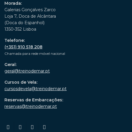
Morada:
Galerias Gonçalves Zarco
Loja 7, Doca de Alcântara
(Doca do Espanhol)
1350-352 Lisboa
Telefone:
(+351) 910 518 208
Chamada para rede móvel nacional
Geral:
geral@treinodemar.pt
Cursos de Vela:
cursosdevela@treinodemar.pt
Reservas de Embarcações:
reservas@treinodemar.pt