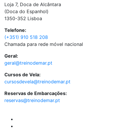
Loja 7, Doca de Alcântara
(Doca do Espanhol)
1350-352 Lisboa
Telefone:
(+351) 910 518 208
Chamada para rede móvel nacional
Geral:
geral@treinodemar.pt
Cursos de Vela:
cursosdevela@treinodemar.pt
Reservas de Embarcações:
reservas@treinodemar.pt