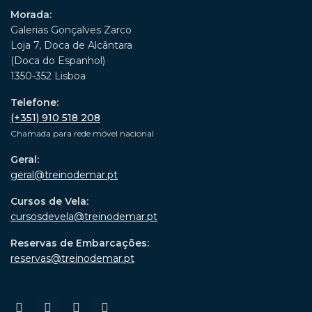
Morada:
Galerias Gonçalves Zarco
Loja 7, Doca de Alcântara
(Doca do Espanhol)
1350-352 Lisboa
Telefone:
(+351) 910 518 208
Chamada para rede móvel nacional
Geral:
geral@treinodemar.pt
Cursos de Vela:
cursosdevela@treinodemar.pt
Reservas de Embarcações:
reservas@treinodemar.pt