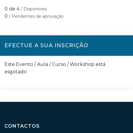
0 de 4
/ Disponíveis
0
/ Pendentes de aprovação
EFECTUE A SUA INSCRIÇÃO
Este Evento / Aula / Curso / Workshop está
esgotado
CONTACTOS