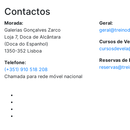
Contactos
Morada:
Geral:
Galerias Gonçalves Zarco
geral@treino
Loja 7, Doca de Alcântara
Cursos de Ve
(Doca do Espanhol)
cursosdevela
1350-352 Lisboa
Reservas de
Telefone:
reservas@tre
(+351) 910 518 208
Chamada para rede móvel nacional