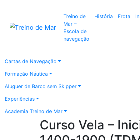
Treino de
História
Frota
I
Mar –
Escola de
navegação
Cartas de Navegação
Formação Náutica
Aluguer de Barco sem Skipper
Experiências
Academia Treino de Mar
Curso Vela – Ini
1400-1900 (TDM