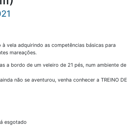
021
à vela adquirindo as competências básicas para
ntes mareações.
ras a bordo de um veleiro de 21 pés, num ambiente de
s ainda não se aventurou, venha conhecer a TREINO DE
tá esgotado