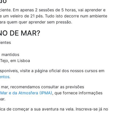
do
ciente. Em apenas 2 sessões de 5 horas, vai aprender e
de um veleiro de 21 pés. Tudo isto decorre num ambiente
para quem quer aprender sem pressão.
INO DE MAR?
ientes
 mantidos
 Tejo, em Lisboa
sponíveis, visite a página oficial dos nossos cursos em
entos
.
o mar, recomendamos consultar as previsões
o Mar e da Atmosfera (IPMA)
, que fornece informações
ar.
ca de começar a sua aventura na vela. Inscreva-se já no