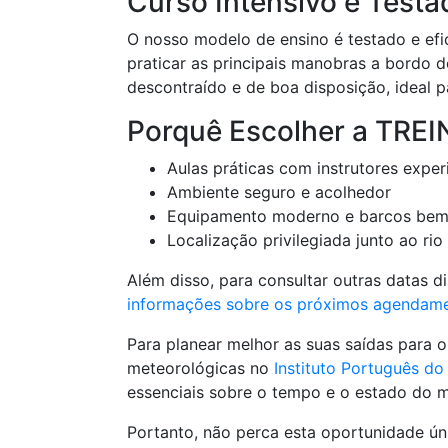
Curso Intensivo e Testa
O nosso modelo de ensino é testado e efi
praticar as principais manobras a bordo 
descontraído e de boa disposição, ideal 
Porquê Escolher a TRE
Aulas práticas com instrutores exper
Ambiente seguro e acolhedor
Equipamento moderno e barcos bem
Localização privilegiada junto ao rio
Além disso, para consultar outras datas di
informações sobre os próximos agendam
Para planear melhor as suas saídas para 
meteorológicas no
Instituto Português d
essenciais sobre o tempo e o estado do m
Portanto, não perca esta oportunidade úni