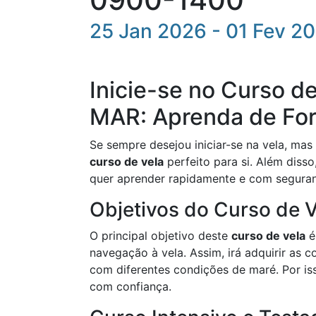
25 Jan 2026 - 01 Fev 2
Inicie-se no Curso d
MAR: Aprenda de Form
Se sempre desejou iniciar-se na vela, ma
curso de vela
perfeito para si. Além diss
quer aprender rapidamente e com segura
Objetivos do Curso de V
O principal objetivo deste
curso de vela
é
navegação à vela. Assim, irá adquirir as
com diferentes condições de maré. Por iss
com confiança.