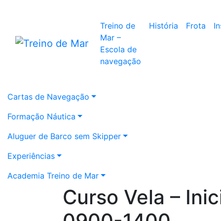
Treino de
História
Frota
I
Mar –
Escola de
navegação
Cartas de Navegação
Formação Náutica
Aluguer de Barco sem Skipper
Experiências
Academia Treino de Mar
Curso Vela – Ini
0900-1400