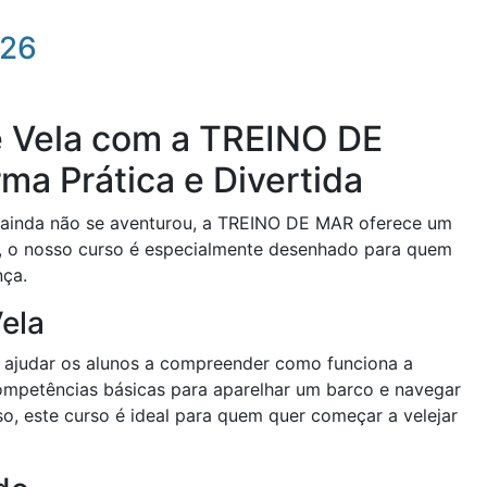
026
e Vela com a TREINO DE
a Prática e Divertida
s ainda não se aventurou, a TREINO DE MAR oferece um
o, o nosso curso é especialmente desenhado para quem
nça.
ela
 ajudar os alunos a compreender como funciona a
 competências básicas para aparelhar um barco e navegar
o, este curso é ideal para quem quer começar a velejar