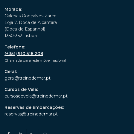
Morada:
Galerias Gonçalves Zarco
Loja 7, Doca de Alcântara
(Doca do Espanhol)
1350-352 Lisboa
Telefone:
(+351) 910 518 208
Chamada para rede móvel nacional
Geral:
geral@treinodemar.pt
Cursos de Vela:
cursosdevela@treinodemar.pt
Reservas de Embarcações:
reservas@treinodemar.pt