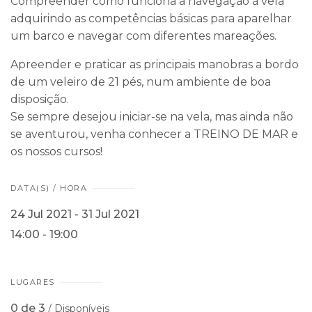
Compreender como funciona a navegação à vela
adquirindo as competências básicas para aparelhar
um barco e navegar com diferentes mareações.
Apreender e praticar as principais manobras a bordo
de um veleiro de 21 pés, num ambiente de boa
disposição.
Se sempre desejou iniciar-se na vela, mas ainda não
se aventurou, venha conhecer a TREINO DE MAR e
os nossos cursos!
DATA(S) / HORA
24 Jul 2021 - 31 Jul 2021
14:00 - 19:00
LUGARES
0 de 3
/ Disponíveis