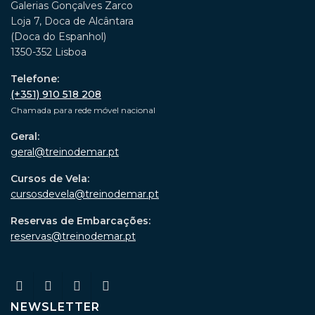
Galerias Gonçalves Zarco
Loja 7, Doca de Alcântara
(Doca do Espanhol)
1350-352 Lisboa
Telefone:
(+351) 910 518 208
Chamada para rede móvel nacional
Geral:
geral@treinodemar.pt
Cursos de Vela:
cursosdevela@treinodemar.pt
Reservas de Embarcações:
reservas@treinodemar.pt
NEWSLETTER