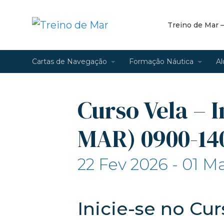
Treino de Mar 
Cartas de Navegação
Formação Náutica
Al
Curso Vela – I
MAR) 0900-14
22 Fev 2026 - 01 M
Inicie-se no Cu