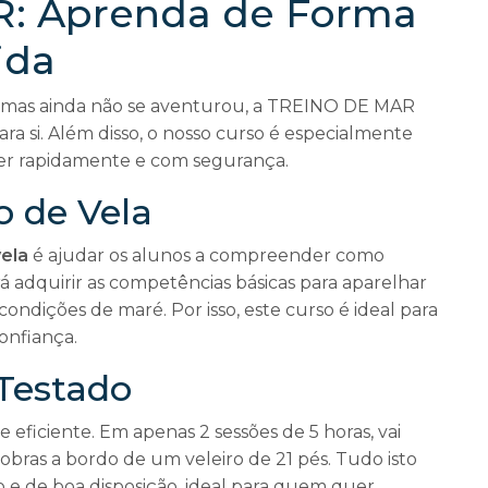
: Aprenda de Forma
ida
a, mas ainda não se aventurou, a TREINO DE MAR
ara si. Além disso, o nosso curso é especialmente
r rapidamente e com segurança.
o de Vela
ela
é ajudar os alunos a compreender como
rá adquirir as competências básicas para aparelhar
ndições de maré. Por isso, este curso é ideal para
onfiança.
 Testado
 eficiente. Em apenas 2 sessões de 5 horas, vai
nobras a bordo de um veleiro de 21 pés. Tudo isto
e de boa disposição, ideal para quem quer