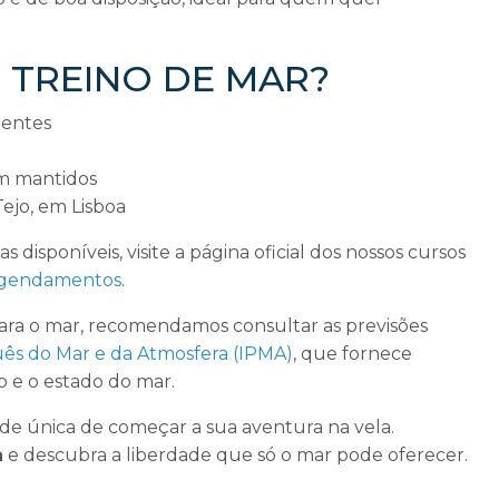
 a TREINO DE MAR?
ientes
m mantidos
Tejo, em Lisboa
s disponíveis, visite a página oficial dos nossos cursos
 agendamentos
.
para o mar, recomendamos consultar as previsões
uês do Mar e da Atmosfera (IPMA)
, que fornece
o e o estado do mar.
de única de começar a sua aventura na vela.
a
e descubra a liberdade que só o mar pode oferecer.