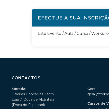
EFECTUE A SUA INSCRIÇ
Este Evento / Aula / Curso / Worksh
CONTACTOS
Morada:
Geral:
Galerias Gonçalves Zarco
geral@trein
Loja 7, Doca de Alcântara
Cursos de V
(Doca do Espanhol)
cursosdevel