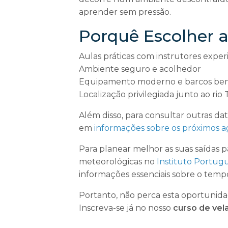
aprender sem pressão.
Porquê Escolher
Aulas práticas com instrutores exper
Ambiente seguro e acolhedor
Equipamento moderno e barcos be
Localização privilegiada junto ao rio 
Além disso, para consultar outras data
em
informações sobre os próximos
Para planear melhor as suas saídas 
meteorológicas no
Instituto Portug
informações essenciais sobre o temp
Portanto, não perca esta oportunida
Inscreva-se já no nosso
curso de vel