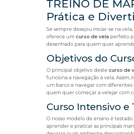
TREINO DE MAR
Prática e Divert
Se sempre desejou iniciar-se na vel
oferece um
curso de vela
perfeito p
desenhado para quem quer aprende
Objetivos do Curs
O principal objetivo deste
curso de v
funciona a navegação à vela. Assim, i
um barco e navegar com diferentes co
quem quer começar a velejar com c
Curso Intensivo e
O nosso modelo de ensino é testado e
aprender e praticar as principais ma
decorre num ambiente descontraído 