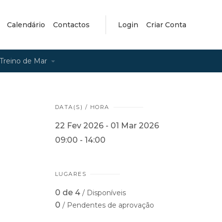
Calendário
Contactos
Login
Criar Conta
Treino de Mar
DATA(S) / HORA
22 Fev 2026 - 01 Mar 2026
09:00 - 14:00
LUGARES
0 de 4
/ Disponíveis
0
/ Pendentes de aprovação