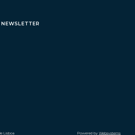
NEWSLETTER
de Lisboa
Powered by
Websystems