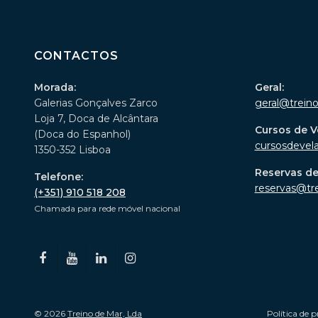
CONTACTOS
Morada:
Geral:
Galerias Gonçalves Zarco
geral@trein
Loja 7, Doca de Alcântara
Cursos de V
(Doca do Espanhol)
cursosdevel
1350-352 Lisboa
Reservas d
Telefone:
reservas@tr
(+351) 910 518 208
Chamada para rede móvel nacional
© 2026
Treino de Mar, Lda
Política de p