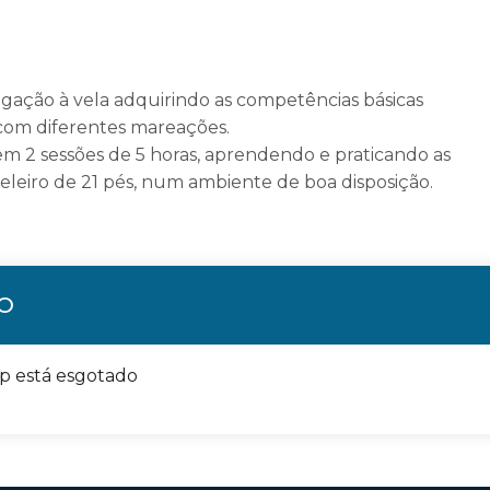
ção à vela adquirindo as competências básicas
com diferentes mareações.
em 2 sessões de 5 horas, aprendendo e praticando as
eleiro de 21 pés, num ambiente de boa disposição.
ÃO
op está esgotado