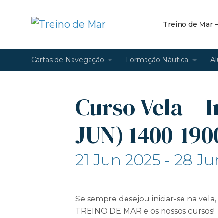
Treino de Mar 
Cartas de Navegação
Formação Náutica
Al
Curso Vela – I
JUN) 1400-190
21 Jun 2025 - 28 J
Se sempre desejou iniciar-se na vel
TREINO DE MAR e os nossos cursos!