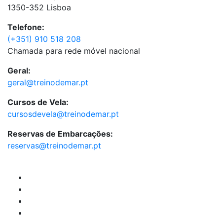
1350-352 Lisboa
Telefone:
(+351) 910 518 208
Chamada para rede móvel nacional
Geral:
geral@treinodemar.pt
Cursos de Vela:
cursosdevela@treinodemar.pt
Reservas de Embarcações:
reservas@treinodemar.pt