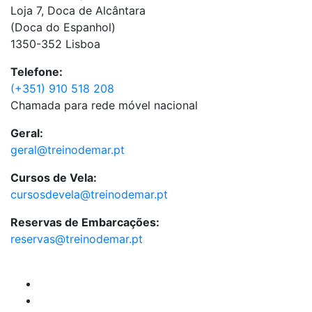
Loja 7, Doca de Alcântara
(Doca do Espanhol)
1350-352 Lisboa
Telefone:
(+351) 910 518 208
Chamada para rede móvel nacional
Geral:
geral@treinodemar.pt
Cursos de Vela:
cursosdevela@treinodemar.pt
Reservas de Embarcações:
reservas@treinodemar.pt