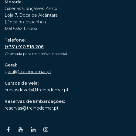
Morada:
Galerias Gonçalves Zarco
Loja 7, Doca de Alcântara
(Doca do Espanhol)
1350-352 Lisboa
Telefone:
(+351) 910 518 208
Chamada para rede móvel nacional
Geral:
geral@treinodemar.pt
Cursos de Vela:
cursosdevela@treinodemar.pt
Reservas de Embarcações:
reservas@treinodemar.pt