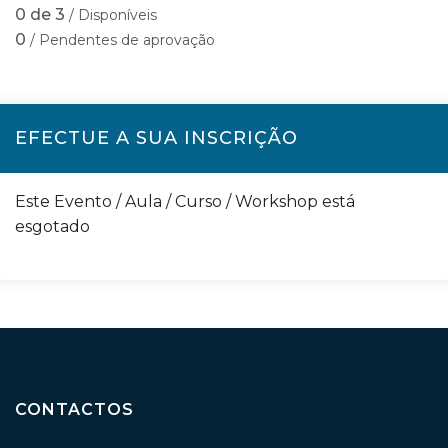
0 de 3
/ Disponíveis
0
/ Pendentes de aprovação
EFECTUE A SUA INSCRIÇÃO
Este Evento / Aula / Curso / Workshop está
esgotado
CONTACTOS