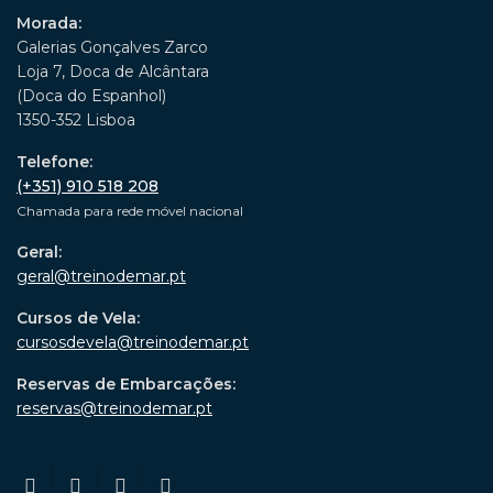
Morada:
Galerias Gonçalves Zarco
Loja 7, Doca de Alcântara
(Doca do Espanhol)
1350-352 Lisboa
Telefone:
(+351) 910 518 208
Chamada para rede móvel nacional
Geral:
geral@treinodemar.pt
Cursos de Vela:
cursosdevela@treinodemar.pt
Reservas de Embarcações:
reservas@treinodemar.pt