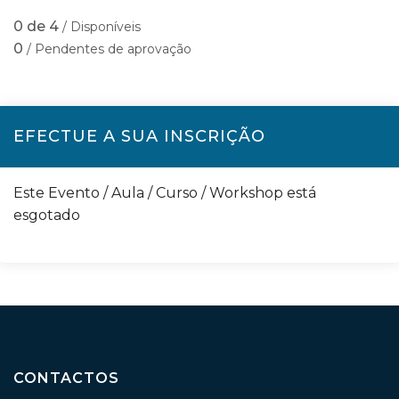
0 de 4
/ Disponíveis
0
/ Pendentes de aprovação
EFECTUE A SUA INSCRIÇÃO
Este Evento / Aula / Curso / Workshop está
esgotado
CONTACTOS