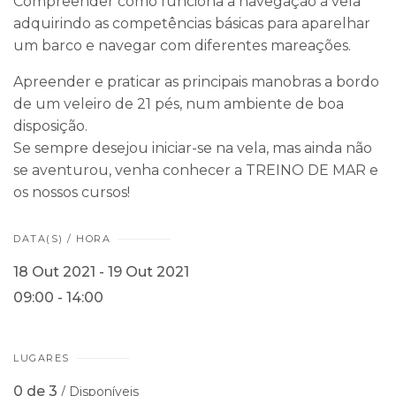
Compreender como funciona a navegação à vela
adquirindo as competências básicas para aparelhar
um barco e navegar com diferentes mareações.
Apreender e praticar as principais manobras a bordo
de um veleiro de 21 pés, num ambiente de boa
disposição.
Se sempre desejou iniciar-se na vela, mas ainda não
se aventurou, venha conhecer a TREINO DE MAR e
os nossos cursos!
DATA(S) / HORA
18 Out 2021 - 19 Out 2021
09:00 - 14:00
LUGARES
0 de 3
/ Disponíveis