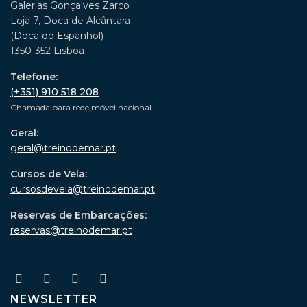
Galerias Gonçalves Zarco
Loja 7, Doca de Alcântara
(Doca do Espanhol)
1350-352 Lisboa
Telefone:
(+351) 910 518 208
Chamada para rede móvel nacional
Geral:
geral@treinodemar.pt
Cursos de Vela:
cursosdevela@treinodemar.pt
Reservas de Embarcações:
reservas@treinodemar.pt
NEWSLETTER