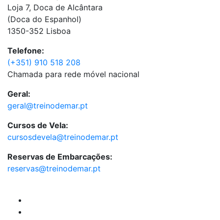
Loja 7, Doca de Alcântara
(Doca do Espanhol)
1350-352 Lisboa
Telefone:
(+351) 910 518 208
Chamada para rede móvel nacional
Geral:
geral@treinodemar.pt
Cursos de Vela:
cursosdevela@treinodemar.pt
Reservas de Embarcações:
reservas@treinodemar.pt