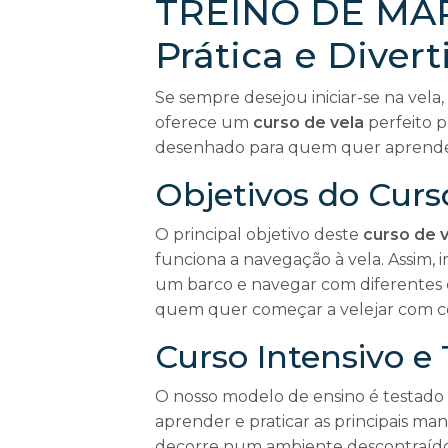
TREINO DE MAR
Prática e Divert
Se sempre desejou iniciar-se na vel
oferece um
curso de vela
perfeito p
desenhado para quem quer aprende
Objetivos do Curs
O principal objetivo deste
curso de v
funciona a navegação à vela. Assim, i
um barco e navegar com diferentes co
quem quer começar a velejar com c
Curso Intensivo e
O nosso modelo de ensino é testado e
aprender e praticar as principais ma
decorre num ambiente descontraído 