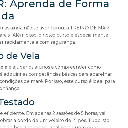
: Aprenda de Forma
ida
a, mas ainda não se aventurou, a TREINO DE MAR
ara si. Além disso, o nosso curso é especialmente
r rapidamente e com segurança.
o de Vela
ela
é ajudar os alunos a compreender como
rá adquirir as competências básicas para aparelhar
ndições de maré. Por isso, este curso é ideal para
onfiança.
 Testado
 eficiente. Em apenas 2 sessões de 5 horas, vai
nobras a bordo de um veleiro de 21 pés. Tudo isto
e de boa disposição, ideal para quem quer