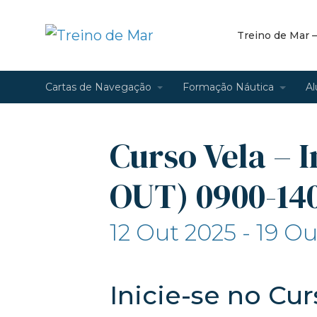
Treino de Mar 
Cartas de Navegação
Formação Náutica
Al
Curso Vela – I
OUT) 0900-14
12 Out 2025 - 19 O
Inicie-se no Cu