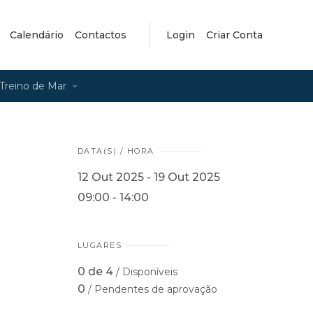
Calendário
Contactos
Login
Criar Conta
Treino de Mar
DATA(S) / HORA
12 Out 2025 - 19 Out 2025
09:00 - 14:00
LUGARES
0 de 4
/ Disponíveis
0
/ Pendentes de aprovação