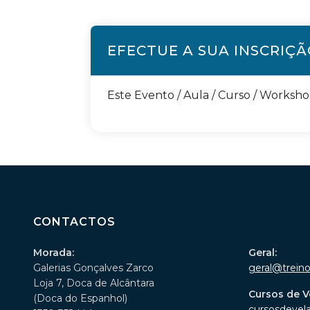
EFECTUE A SUA INSCRIÇ
Este Evento / Aula / Curso / Worksh
CONTACTOS
Morada:
Geral:
Galerias Gonçalves Zarco
geral@trein
Loja 7, Doca de Alcântara
Cursos de V
(Doca do Espanhol)
cursosdevel