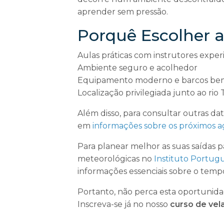
aprender sem pressão.
Porquê Escolher
Aulas práticas com instrutores exper
Ambiente seguro e acolhedor
Equipamento moderno e barcos be
Localização privilegiada junto ao rio 
Além disso, para consultar outras data
em
informações sobre os próximos
Para planear melhor as suas saídas 
meteorológicas no
Instituto Portug
informações essenciais sobre o temp
Portanto, não perca esta oportunida
Inscreva-se já no nosso
curso de vel