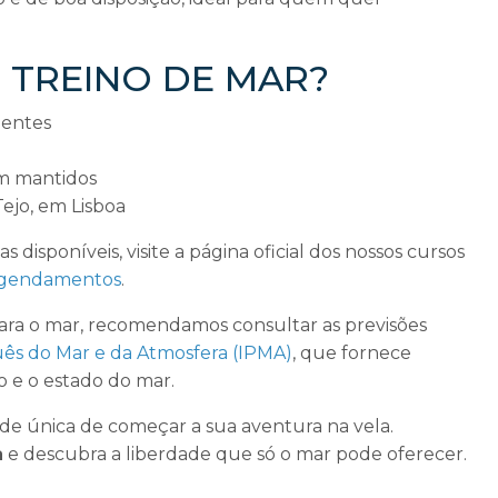
 a TREINO DE MAR?
ientes
m mantidos
Tejo, em Lisboa
s disponíveis, visite a página oficial dos nossos cursos
 agendamentos
.
para o mar, recomendamos consultar as previsões
uês do Mar e da Atmosfera (IPMA)
, que fornece
o e o estado do mar.
de única de começar a sua aventura na vela.
a
e descubra a liberdade que só o mar pode oferecer.