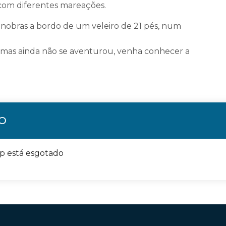
com diferentes mareações.
anobras a bordo de um veleiro de 21 pés, num
a, mas ainda não se aventurou, venha conhecer a
ÃO
op está esgotado