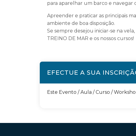
para aparelhar um barco e navegar 
Apreender e praticar as principais m
ambiente de boa disposição.
Se sempre desejou iniciar-se na vel
TREINO DE MAR e os nossos cursos!
EFECTUE A SUA INSCRIÇ
Este Evento / Aula / Curso / Worksh