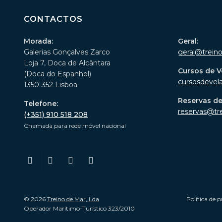
CONTACTOS
Morada:
Geral:
Galerias Gonçalves Zarco
geral@trein
Loja 7, Doca de Alcântara
Cursos de V
(Doca do Espanhol)
cursosdevel
1350-352 Lisboa
Reservas d
Telefone:
reservas@tr
(+351) 910 518 208
Chamada para rede móvel nacional
© 2026
Treino de Mar, Lda
Política de p
Operador Marítimo-Turístico 323/2010