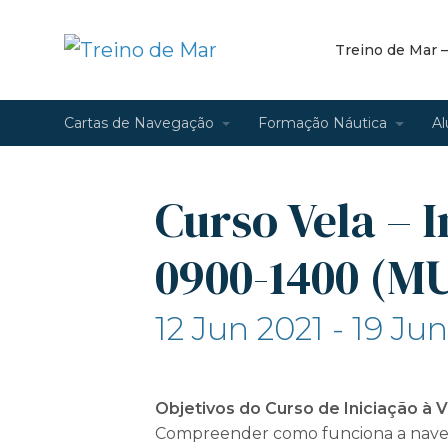
Treino de Mar 
Cartas de Navegação
Formação Náutica
Al
Curso Vela – I
0900-1400 (M
12 Jun 2021 - 19 Ju
Objetivos do Curso de Iniciação à V
Compreender como funciona a navega