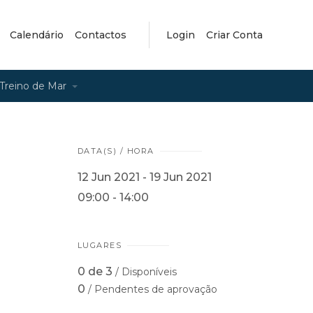
Calendário
Contactos
Login
Criar Conta
Treino de Mar
DATA(S) / HORA
12 Jun 2021 - 19 Jun 2021
09:00 - 14:00
LUGARES
0 de 3
/ Disponíveis
0
/ Pendentes de aprovação