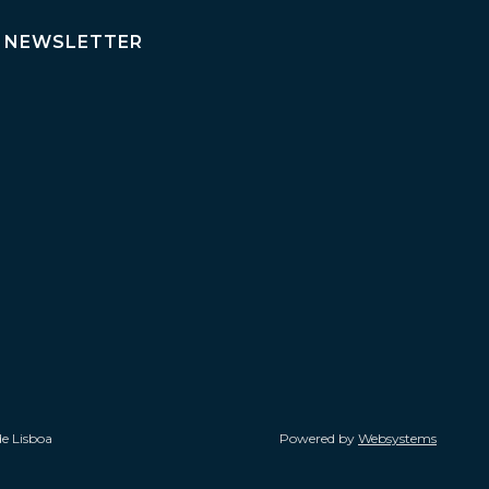
NEWSLETTER
de Lisboa
Powered by
Websystems