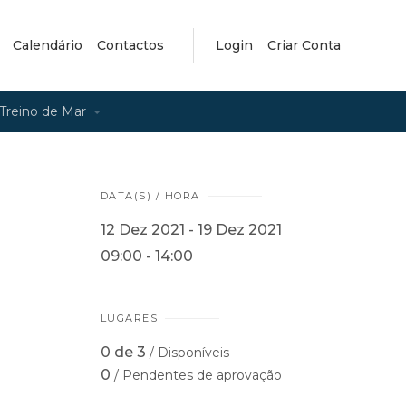
Calendário
Contactos
Login
Criar Conta
Treino de Mar
DATA(S) / HORA
12 Dez 2021 - 19 Dez 2021
09:00 - 14:00
LUGARES
0 de 3
/ Disponíveis
0
/ Pendentes de aprovação