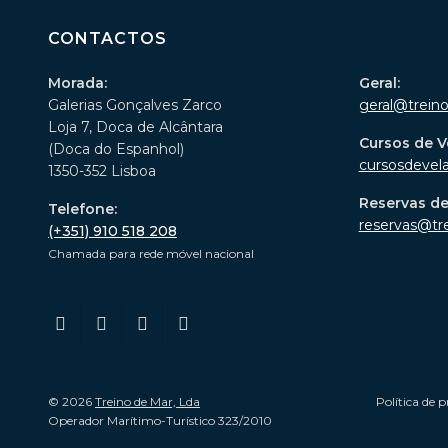
CONTACTOS
Morada:
Geral:
Galerias Gonçalves Zarco
geral@trein
Loja 7, Doca de Alcântara
Cursos de V
(Doca do Espanhol)
cursosdevel
1350-352 Lisboa
Reservas d
Telefone:
reservas@tr
(+351) 910 518 208
Chamada para rede móvel nacional
© 2026
Treino de Mar, Lda
Política de p
Operador Marítimo-Turístico 323/2010