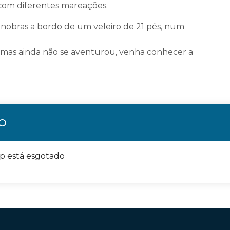
com diferentes mareações.
anobras a bordo de um veleiro de 21 pés, num
a, mas ainda não se aventurou, venha conhecer a
ÃO
op está esgotado