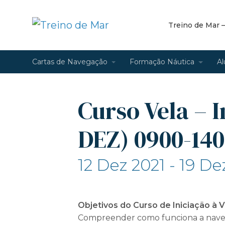
Treino de Mar 
Cartas de Navegação
Formação Náutica
Al
Curso Vela – I
DEZ) 0900-140
12 Dez 2021 - 19 De
Objetivos do Curso de Iniciação à V
Compreender como funciona a navega