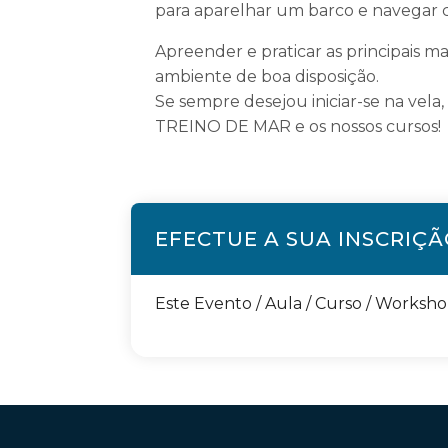
para aparelhar um barco e navegar 
Apreender e praticar as principais m
ambiente de boa disposição.
Se sempre desejou iniciar-se na vel
TREINO DE MAR e os nossos cursos!
EFECTUE A SUA INSCRIÇ
Este Evento / Aula / Curso / Worksh