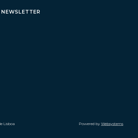
NEWSLETTER
de Lisboa
Powered by
Websystems