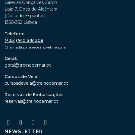
Galerias Gonçalves Zarco
Loja 7, Doca de Alcântara
(Doca do Espanhol)
1350-352 Lisboa
Telefone:
(+351) 910 518 208
Chamada para rede móvel nacional
Geral:
geral@treinodemar.pt
Cursos de Vela:
cursosdevela@treinodemar.pt
Reservas de Embarcações:
reservas@treinodemar.pt
NEWSLETTER