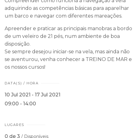
Compreender como funciona a navegação à vela
adquirindo as competências básicas para aparelhar
um barco e navegar com diferentes mareações.
Apreender e praticar as principais manobras a bordo
de um veleiro de 21 pés, num ambiente de boa
disposição.
Se sempre desejou iniciar-se na vela, mas ainda não
se aventurou, venha conhecer a TREINO DE MAR e
os nossos cursos!
DATA(S) / HORA
10 Jul 2021 - 17 Jul 2021
09:00 - 14:00
LUGARES
0 de 3
/ Disponíveis