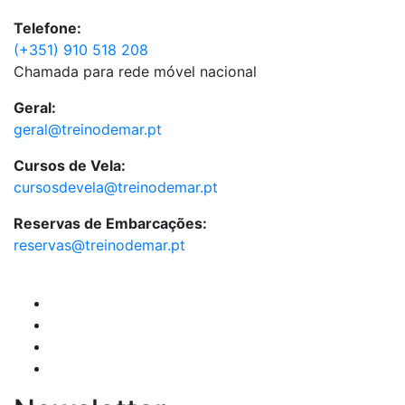
Telefone:
(+351) 910 518 208
Chamada para rede móvel nacional
Geral:
geral@treinodemar.pt
Cursos de Vela:
cursosdevela@treinodemar.pt
Reservas de Embarcações:
reservas@treinodemar.pt