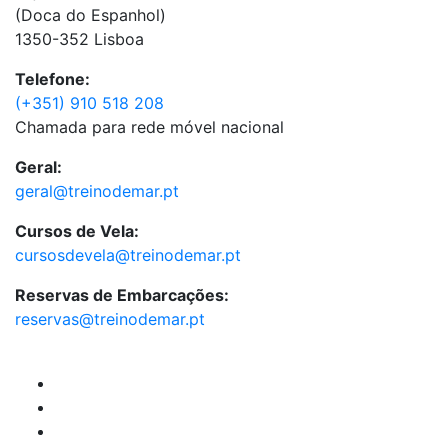
(Doca do Espanhol)
1350-352 Lisboa
Telefone:
(+351) 910 518 208
Chamada para rede móvel nacional
Geral:
geral@treinodemar.pt
Cursos de Vela:
cursosdevela@treinodemar.pt
Reservas de Embarcações:
reservas@treinodemar.pt