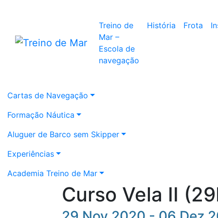
Treino de
História
Frota
I
Mar –
Escola de
navegação
Cartas de Navegação
Formação Náutica
Aluguer de Barco sem Skipper
Experiências
Academia Treino de Mar
Curso Vela II (
29 Nov 2020 - 06 Dez 