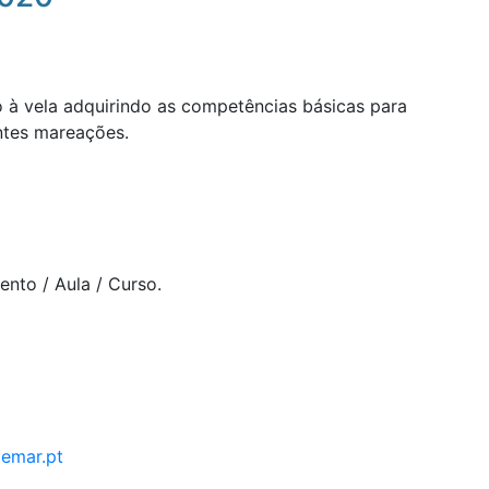
à vela adquirindo as competências básicas para
ntes mareações.
ento / Aula / Curso.
demar.pt