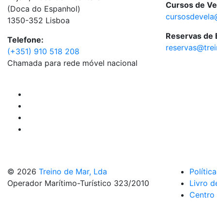
Cursos de Ve
(Doca do Espanhol)
cursosdevela
1350-352 Lisboa
Reservas de
Telefone:
reservas@tre
(+351) 910 518 208
Chamada para rede móvel nacional
© 2026
Treino de Mar, Lda
Polític
Operador Marítimo-Turístico 323/2010
Livro d
Centro 