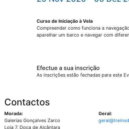
Curso de Iniciação à Vela
Compreender como funciona a navegação 
aparelhar um barco e navegar com difere
Efectue a sua inscrição
As inscrições estão fechadas para este Ev
Contactos
Morada:
Geral:
Galerias Gonçalves Zarco
geral@treino
Loja 7, Doca de Alcântara